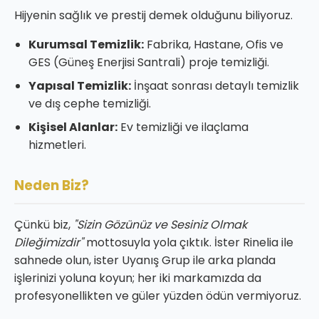
Hijyenin sağlık ve prestij demek olduğunu biliyoruz.
Kurumsal Temizlik:
Fabrika, Hastane, Ofis ve
GES (Güneş Enerjisi Santrali) proje temizliği.
Yapısal Temizlik:
İnşaat sonrası detaylı temizlik
ve dış cephe temizliği.
Kişisel Alanlar:
Ev temizliği ve ilaçlama
hizmetleri.
Neden Biz?
Çünkü biz,
"Sizin Gözünüz ve Sesiniz Olmak
Dileğimizdir"
mottosuyla yola çıktık. İster Rinelia ile
sahnede olun, ister Uyanış Grup ile arka planda
işlerinizi yoluna koyun; her iki markamızda da
profesyonellikten ve güler yüzden ödün vermiyoruz.