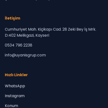
İletişim
Cumhuriyet Mah. Kiçikapı Cad. 28 Zeki Bey İş Mrk.
D:402 Melikgazi, Kayseri
0534 796 2238
info@uyanisgrup.com
Hızlı Linkler
WhatsApp
Instagram
Konum