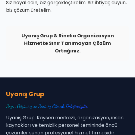
Siz hayal edin, biz gerçekleştirelim. Siz ihtiyaç duyun,
biz çözüm üretelim.
Uyanış Grup & Rinelia Organizasyon
Hizmette Sınır Tanımayan Çözüm
Ortağınız.
Uyanış Grup
Sizin Gözünüz ve Sesiniz Olmak Dileğimizdir.
Uyaniş Grup; Kayseri merkezli, organizasyon, insan
kaynakları ve temizlik personel temininde öncü
çözümler sunan profesyonel hizmet firmasıdır.