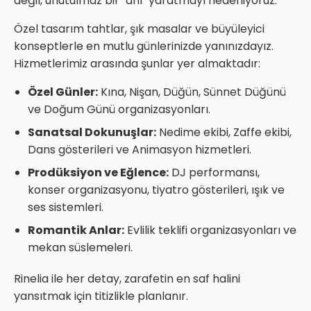
değil, unutulmaz bir "anı" yaratmayı hedefliyoruz.
Özel tasarım tahtlar, şık masalar ve büyüleyici
konseptlerle en mutlu günlerinizde yanınızdayız.
Hizmetlerimiz arasında şunlar yer almaktadır:
Özel Günler:
Kına, Nişan, Düğün, Sünnet Düğünü
ve Doğum Günü organizasyonları.
Sanatsal Dokunuşlar:
Nedime ekibi, Zaffe ekibi,
Dans gösterileri ve Animasyon hizmetleri.
Prodüksiyon ve Eğlence:
DJ performansı,
konser organizasyonu, tiyatro gösterileri, ışık ve
ses sistemleri.
Romantik Anlar:
Evlilik teklifi organizasyonları ve
mekan süslemeleri.
Rinelia ile her detay, zarafetin en saf halini
yansıtmak için titizlikle planlanır.