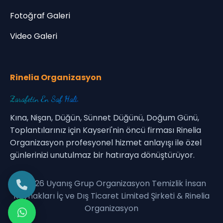
Fotoğraf Galeri
Video Galeri
Rinelia Organizasyon
Zarafetin En Saf Hali.
Kına, Nişan, Düğün, Sünnet Düğünü, Doğum Günü,
Toplantılarınız için Kayseri'nin öncü firması Rinelia
Organizasyon profesyonel hizmet anlayışı ile özel
günlerinizi unutulmaz bir hatıraya dönüştürüyor.
© 2026 Uyanış Grup Organizasyon Temizlik İnsan
Kaynakları İç ve Dış Ticaret Limited Şirketi & Rinelia
Organizasyon