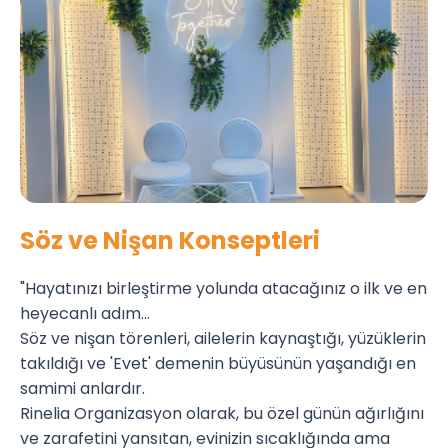
Söz ve Nişan Konseptleri
"Hayatınızı birleştirme yolunda atacağınız o ilk ve en
heyecanlı adım...
Söz ve nişan törenleri, ailelerin kaynaştığı, yüzüklerin
takıldığı ve 'Evet' demenin büyüsünün yaşandığı en
samimi anlardır.
Rinelia Organizasyon olarak, bu özel günün ağırlığını
ve zarafetini yansıtan, evinizin sıcaklığında ama