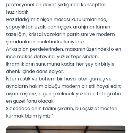
profesyonel bir davet şıklığında konseptler
hazırladık.
Hazırladığımız nişan masası kurulumlarında,
yapaylıktan uzak, canlı çiçek aranjmanlarının
tazeliğini, kristal vazoların parıltısını ve modern
şamdanların asaletini kullanıyoruz.
Arka plan perdelerinden, masanın üzerindeki o en
ince makas detayına; yüzük tepsisinden,
ikramlıkların sunumuna kadar her şey birbiriyle
ahenk içinde dans ediyor.
İster rustik ve bohem bir hava, ister gümüş ve
aynaların hakim olduğu modern bir stil hayal edin;
nişan köşeniz, o gün çekilecek yüzlerce fotoğrafın
en güzel fonu olacak.
Siz sadece anın tadını çıkarın, bu eşsiz atmosferi
kurmak bizim işimiz."