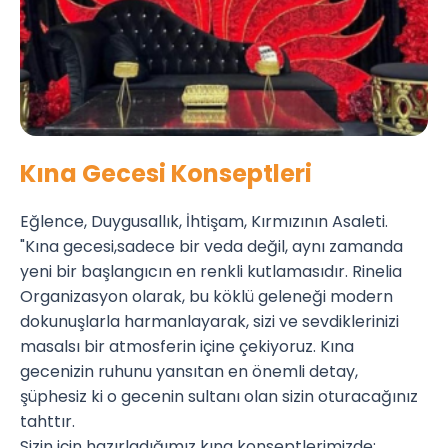
Kına Gecesi Konseptleri
Eğlence, Duygusallık, İhtişam, Kırmızının Asaleti.
"Kına gecesi,sadece bir veda değil, aynı zamanda
yeni bir başlangıcın en renkli kutlamasıdır. Rinelia
Organizasyon olarak, bu köklü geleneği modern
dokunuşlarla harmanlayarak, sizi ve sevdiklerinizi
masalsı bir atmosferin içine çekiyoruz. Kına
gecenizin ruhunu yansıtan en önemli detay,
şüphesiz ki o gecenin sultanı olan sizin oturacağınız
tahttır.
Sizin için hazırladığımız kına konseptlerimizde;