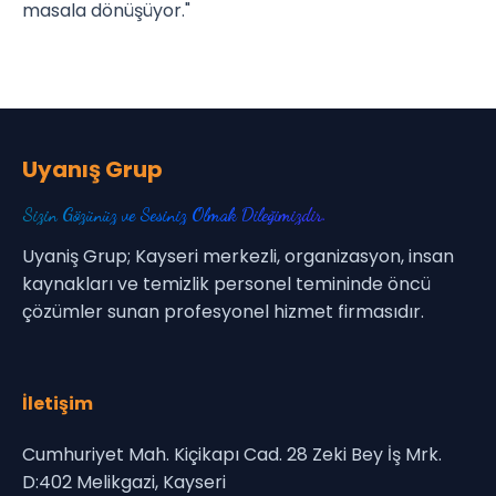
masala dönüşüyor."
Uyanış Grup
Sizin Gözünüz ve Sesiniz Olmak Dileğimizdir.
Uyaniş Grup; Kayseri merkezli, organizasyon, insan
kaynakları ve temizlik personel temininde öncü
çözümler sunan profesyonel hizmet firmasıdır.
İletişim
Cumhuriyet Mah. Kiçikapı Cad. 28 Zeki Bey İş Mrk.
D:402 Melikgazi, Kayseri