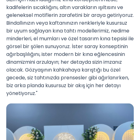
kadifelerin sıcaklığını, altın varakların ışıltısını ve
geleneksel motiflerin zarafetini bir araya getiriyoruz.
Bindallınızın veya kaftanınızın renkleriyle kusursuz
bir uyum sağlayan kına tahtı modellerimiz, nedime
minderleri, el mumları ve özel tasarım kına tepsisi ile
görsel bir şölen sunuyoruz. İster saray konseptinin
ağırbaşlılığını, ister modern bir kına eğlencesinin
dinamizmini arzulayın; her detayda sizin imzanız
olacak. Gözyaşının kahkahaya karıştığı bu özel
gecede, siz tahtınızda prensesler gibi ağırlanırken,
biz arka planda kusursuz bir akış için her detayı
yönetiyoruz."